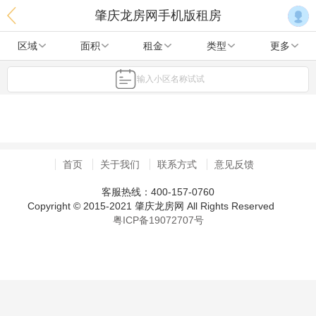
肇庆龙房网手机版租房
区域
面积
租金
类型
更多
输入小区名称试试
首页
关于我们
联系方式
意见反馈
客服热线：400-157-0760
Copyright © 2015-2021 肇庆龙房网 All Rights Reserved
粤ICP备19072707号