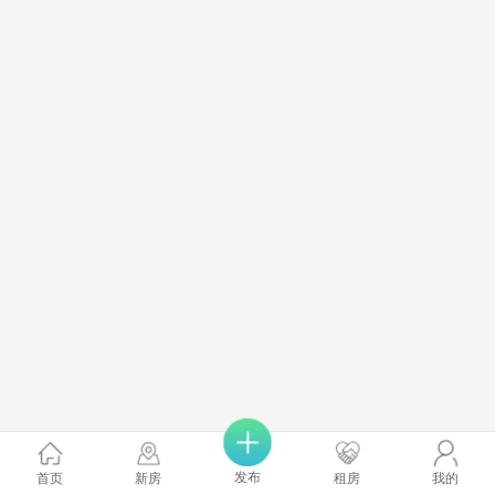
发布
首页
新房
租房
我的